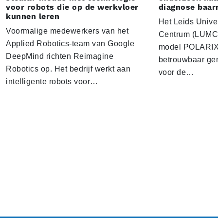
voor robots die op de werkvloer
diagnose baa
kunnen leren
Het Leids Unive
Voormalige medewerkers van het
Centrum (LUMC) 
Applied Robotics-team van Google
model POLARIX 
DeepMind richten Reimagine
betrouwbaar gen
Robotics op. Het bedrijf werkt aan
voor de…
intelligente robots voor…