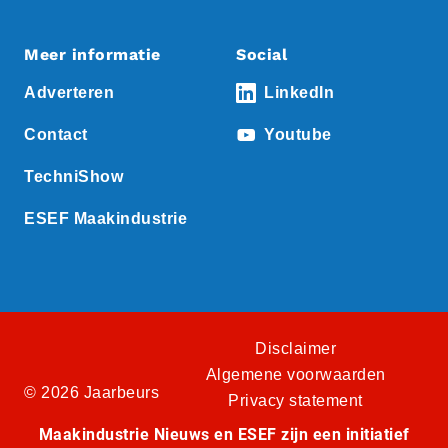
Meer informatie
Social
Adverteren
LinkedIn
Contact
Youtube
TechniShow
ESEF Maakindustrie
Disclaimer
Algemene voorwaarden
© 2026 Jaarbeurs
Privacy statement
Maakindustrie Nieuws en ESEF zijn een initiatief