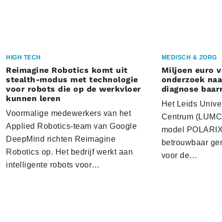
HIGH TECH
MEDISCH & ZORG
Reimagine Robotics komt uit
Miljoen euro 
stealth-modus met technologie
onderzoek naar
voor robots die op de werkvloer
diagnose baa
kunnen leren
Het Leids Unive
Voormalige medewerkers van het
Centrum (LUMC) 
Applied Robotics-team van Google
model POLARIX 
DeepMind richten Reimagine
betrouwbaar gen
Robotics op. Het bedrijf werkt aan
voor de…
intelligente robots voor…