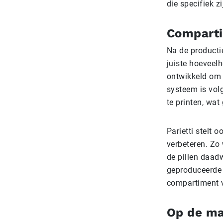
die specifiek z
Comparti
Na de producti
juiste hoeveelh
ontwikkeld om 
systeem is vol
te printen, wat
Parietti stelt 
verbeteren. Zo
de pillen daadw
geproduceerde p
compartiment v
Op de ma