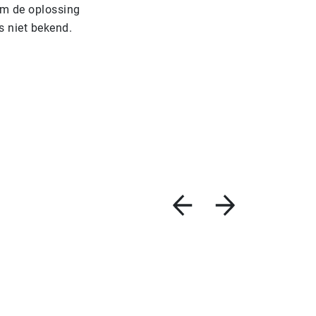
om de oplossing
is niet bekend.