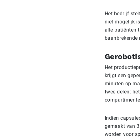
Het bedrijf st
niet mogelijk 
alle patiënten 
baanbrekende r
Geroboti
Het productiep
krijgt een gepe
minuten op maa
twee delen: he
compartimente
Indien capsule
gemaakt van 3D
worden voor sp