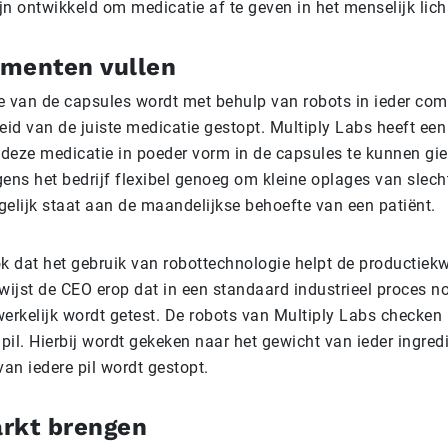
ijn ontwikkeld om medicatie af te geven in het menselijk li
menten vullen
e van de capsules wordt met behulp van robots in ieder co
eid van de juiste medicatie gestopt. Multiply Labs heeft een
deze medicatie in poeder vorm in de capsules te kunnen gie
gens het bedrijf flexibel genoeg om kleine oplages van slec
 gelijk staat aan de maandelijkse behoefte van een patiënt.
ook dat het gebruik van robottechnologie helpt de productiekwa
 wijst de CEO erop dat in een standaard industrieel proces 
erkelijk wordt getest. De robots van Multiply Labs checken 
il. Hierbij wordt gekeken naar het gewicht van ieder ingredi
an iedere pil wordt gestopt.
rkt brengen