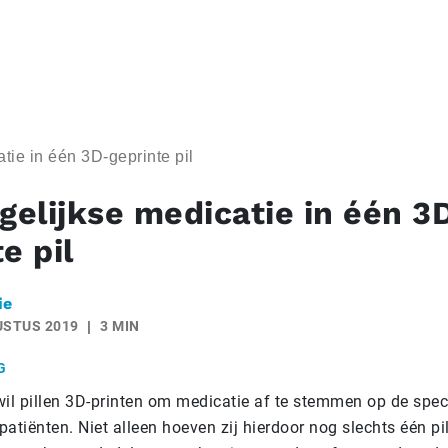
tie in één 3D-geprinte pil
agelijkse medicatie in één 3
e pil
ie
USTUS 2019
3 MIN
G
wil pillen 3D-printen om medicatie af te stemmen op de spec
atiënten. Niet alleen hoeven zij hierdoor nog slechts één pil