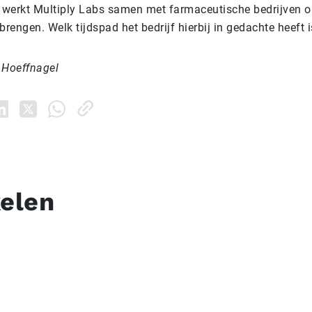
werkt Multiply Labs samen met farmaceutische bedrijven 
brengen. Welk tijdspad het bedrijf hierbij in gedachte heeft 
 Hoeffnagel
kelen