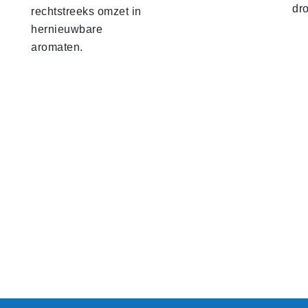
dr
rechtstreeks omzet in
hernieuwbare
aromaten.