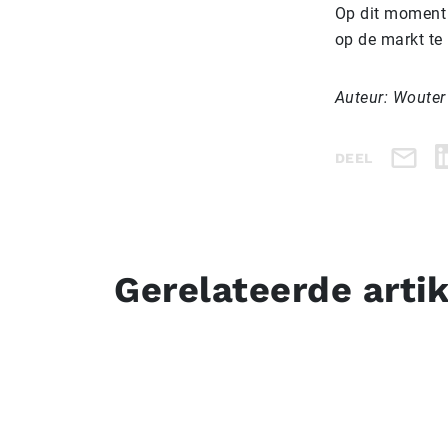
Op dit moment 
op de markt te 
Auteur: Wouter
DEEL
Gerelateerde arti