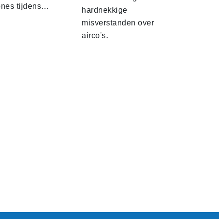
ones tijdens…
hardnekkige
misverstanden over
airco's.