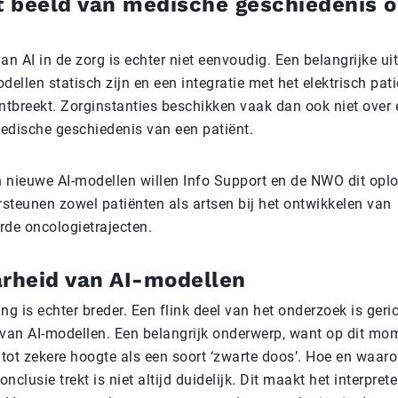
 beeld van medische geschiedenis o
 AI in de zorg is echter niet eenvoudig. Een belangrijke ui
dellen statisch zijn en een integratie met het elektrisch pat
ontbreekt. Zorginstanties beschikken vaak dan ook niet over
edische geschiedenis van een patiënt.
 nieuwe AI-modellen willen Info Support en de NWO dit opl
steunen zowel patiënten als artsen bij het ontwikkelen van
rde oncologietrajecten.
arheid van AI-modellen
 is echter breder. Een flink deel van het onderzoek is geri
 van AI-modellen. Een belangrijk onderwerp, want op dit mo
I tot zekere hoogte als een soort ‘zwarte doos’. Hoe en waa
nclusie trekt is niet altijd duidelijk. Dit maakt het interpret