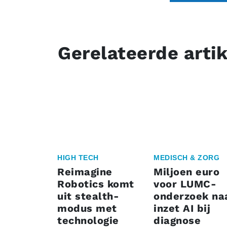
Gerelateerde arti
HIGH TECH
MEDISCH & ZORG
Reimagine
Miljoen euro
Robotics komt
voor LUMC-
uit stealth-
onderzoek na
modus met
inzet AI bij
technologie
diagnose