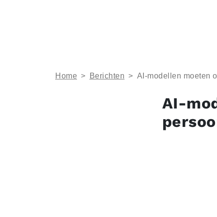
Home
>
Berichten
>
AI-modellen moeten o
AI-mod
persoo