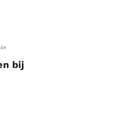
tie
n bij