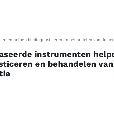
menten helpen bij diagnosticeren en behandelen van demen
aseerde instrumenten helpe
sticeren en behandelen van
tie