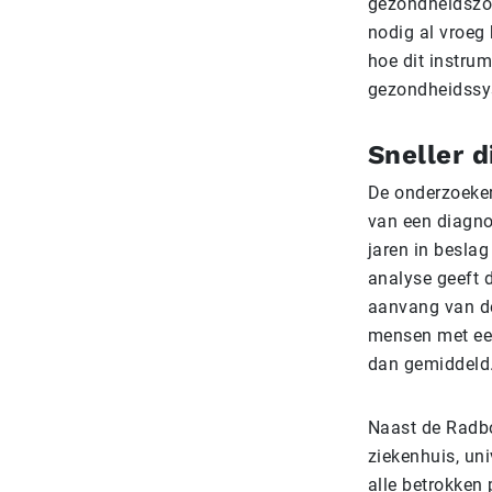
gezondheidszor
nodig al vroeg
hoe dit instrum
gezondheidssy
Sneller d
De onderzoeker
van een diagno
jaren in beslag
analyse geeft d
aanvang van de
mensen met een
dan gemiddeld
Naast de Radbo
ziekenhuis, uni
alle betrokken 