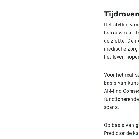
Tijdroven
Het stellen van
betrouwbaar. D
de ziekte. Deme
medische zorg 
het leven hope
Voor het reali
basis van kunst
AI-Mind Connect
functionerende
scans.
Op basis van g
Predictor de ka