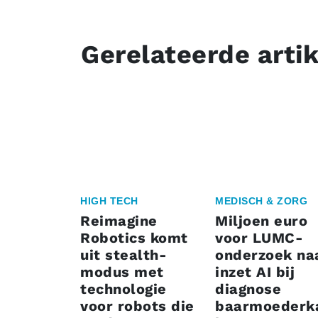
Gerelateerde arti
HIGH TECH
MEDISCH & ZORG
Reimagine
Miljoen euro
Robotics komt
voor LUMC-
uit stealth-
onderzoek na
modus met
inzet AI bij
technologie
diagnose
voor robots die
baarmoederk