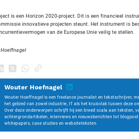
ject is een Horizon 2020-project. Dit is een financieel ins
mmissie innovatieve projecten steunt. Het instrument is be
ncurrentievermogen van de Europese Unie veilig te stellen.
 Hoeffnagel
Wouter Hoefnagel
Wouter Hoeffnagel is een freelance journalist en tekstschrijver, m
het gebied van zowel industrie, IT als het kruisvlak tussen deze 
Over deze onderwerpen schrijft hij een breed scala aan teksten, v
achtergrondartikelen, interviews en nieuwsberichten tot blogpost
whitepapers, case studies en websiteteksten.