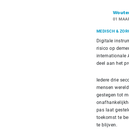
Woute
01 MAA
MEDISCH & ZOR
Digitale instr
risico op deme
internationale
deel aan het pr
Iedere drie se
mensen wereldwi
gestegen tot m
onafhankelijkh
pas laat geste
toekomst te be
te blijven.