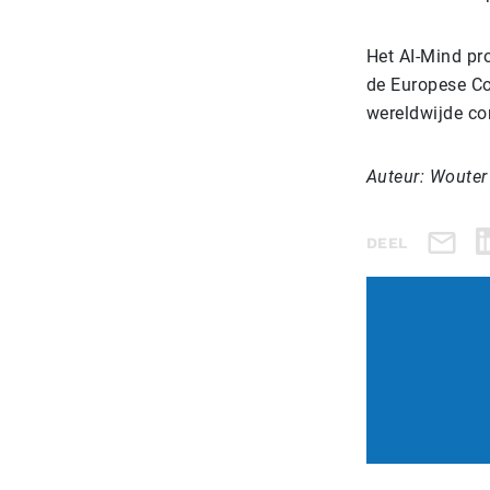
Het AI-Mind pro
de Europese Co
wereldwijde co
Auteur: Wouter
DEEL