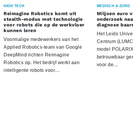
HIGH TECH
MEDISCH & ZORG
Reimagine Robotics komt uit
Miljoen euro 
stealth-modus met technologie
onderzoek naar
voor robots die op de werkvloer
diagnose baa
kunnen leren
Het Leids Unive
Voormalige medewerkers van het
Centrum (LUMC) 
Applied Robotics-team van Google
model POLARIX 
DeepMind richten Reimagine
betrouwbaar gen
Robotics op. Het bedrijf werkt aan
voor de…
intelligente robots voor…