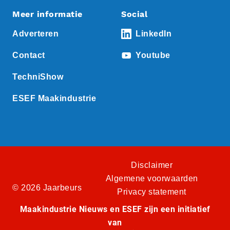
Meer informatie
Social
Adverteren
LinkedIn
Contact
Youtube
TechniShow
ESEF Maakindustrie
Disclaimer
Algemene voorwaarden
© 2026 Jaarbeurs
Privacy statement
Maakindustrie Nieuws en ESEF zijn een initiatief
van