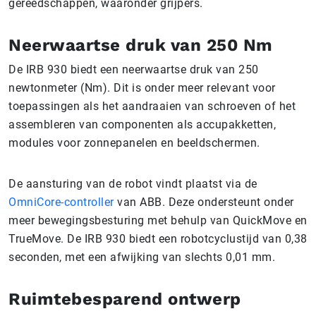
gereedschappen, waaronder grijpers.
Neerwaartse druk van 250 Nm
De IRB 930 biedt een neerwaartse druk van 250
newtonmeter (Nm). Dit is onder meer relevant voor
toepassingen als het aandraaien van schroeven of het
assembleren van componenten als accupakketten,
modules voor zonnepanelen en beeldschermen.
De aansturing van de robot vindt plaatst via de
OmniCore-controller
van ABB. Deze ondersteunt onder
meer bewegingsbesturing met behulp van QuickMove en
TrueMove. De IRB 930 biedt een robotcyclustijd van 0,38
seconden, met een afwijking van slechts 0,01 mm.
Ruimtebesparend ontwerp