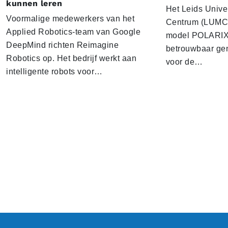
kunnen leren
Het Leids Unive
Voormalige medewerkers van het
Centrum (LUMC) 
Applied Robotics-team van Google
model POLARIX 
DeepMind richten Reimagine
betrouwbaar gen
Robotics op. Het bedrijf werkt aan
voor de…
intelligente robots voor…