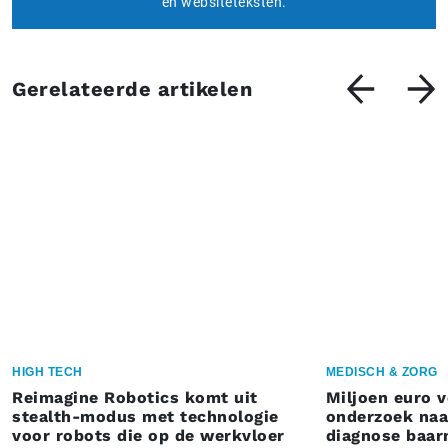
en websiteteksten.
Gerelateerde artikelen
HIGH TECH
MEDISCH & ZORG
Reimagine Robotics komt uit
Miljoen euro 
stealth-modus met technologie
onderzoek naar
voor robots die op de werkvloer
diagnose baa