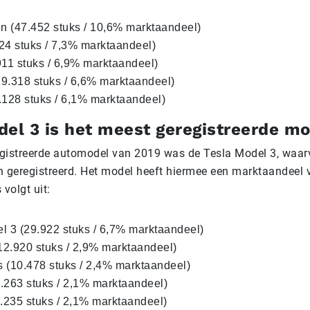
 (47.452 stuks / 10,6% marktaandeel)
24 stuks / 7,3% marktaandeel)
911 stuks / 6,9% marktaandeel)
9.318 stuks / 6,6% marktaandeel)
.128 stuks / 6,1% marktaandeel)
del 3 is het meest geregistreerde m
gistreerde automodel van 2019 was de Tesla Model 3, waa
n geregistreerd. Het model heeft hiermee een marktaandeel 
 volgt uit:
l 3 (29.922 stuks / 6,7% marktaandeel)
2.920 stuks / 2,9% marktaandeel)
 (10.478 stuks / 2,4% marktaandeel)
.263 stuks / 2,1% marktaandeel)
9.235 stuks / 2,1% marktaandeel)