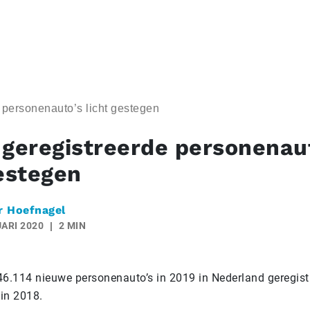
 personenauto’s licht gestegen
 geregistreerde personenau
gestegen
r Hoefnagel
ARI 2020
2 MIN
446.114 nieuwe personenauto’s in 2019 in Nederland geregistr
in 2018.