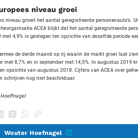
uropees niveau groei
 niveau groeit het aantal geregistreerde personenauto’s. Uit
heorganisatie ACEA blijkt dat het aantal geregistreerde per
met 4,9% is gestegen ten opzichte van dezelfde periode een
ermee de derde maand op rij waarin de markt groei laat zien
er met 8,7% en in september met 14,5%. In augustus 2019 k
en opzichte van augustus 2018. Cijfers van ACEA over gehee
 schrijven nog niet beschikbaar.
 Hoeffnagel
Wouter Hoefnagel