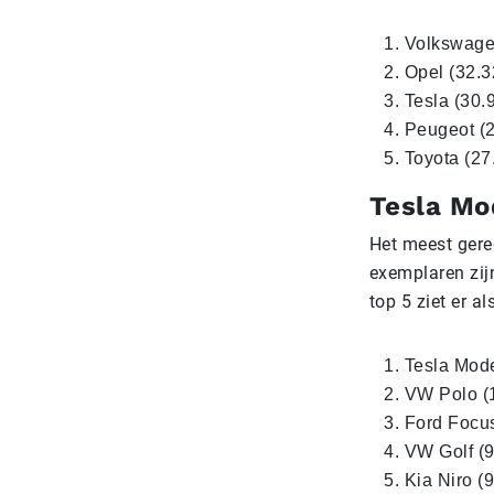
Volkswagen
Opel (32.3
Tesla (30.
Peugeot (2
Toyota (27
Tesla Mo
Het meest gere
exemplaren zij
top 5 ziet er als
Tesla Mode
VW Polo (1
Ford Focus
VW Golf (9
Kia Niro (