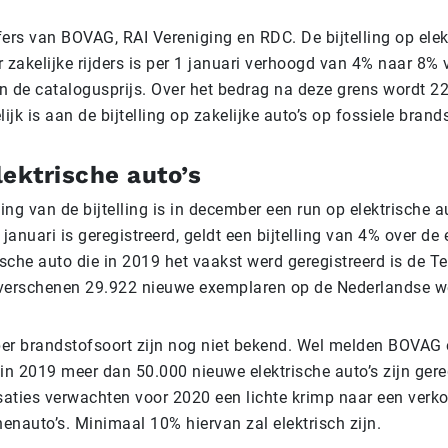
cijfers van BOVAG, RAI Vereniging en RDC. De bijtelling op ele
 zakelijke rijders is per 1 januari verhoogd van 4% naar 8% 
n de catalogusprijs. Over het bedrag na deze grens wordt 22%
lijk is aan de bijtelling op zakelijke auto’s op fossiele brand
ektrische auto’s
ng van de bijtelling is in december een run op elektrische au
 januari is geregistreerd, geldt een bijtelling van 4% over de
ische auto die in 2019 het vaakst werd geregistreerd is de T
 verschenen 29.922 nieuwe exemplaren op de Nederlandse w
 per brandstofsoort zijn nog niet bekend. Wel melden BOVAG 
in 2019 meer dan 50.000 nieuwe elektrische auto’s zijn gere
aties verwachten voor 2020 een lichte krimp naar een verk
enauto’s. Minimaal 10% hiervan zal elektrisch zijn.