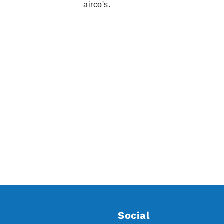
airco's.
Social