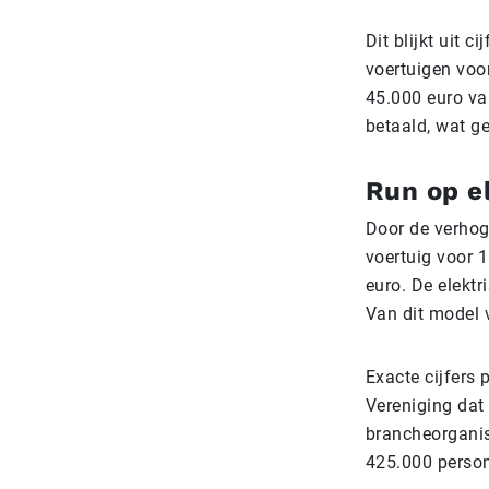
Dit blijkt uit 
voertuigen voor
45.000 euro va
betaald, wat ge
Run op el
Door de verhogi
voertuig voor 1
euro. De elektr
Van dit model
Exacte cijfers
Vereniging dat 
brancheorganis
425.000 person