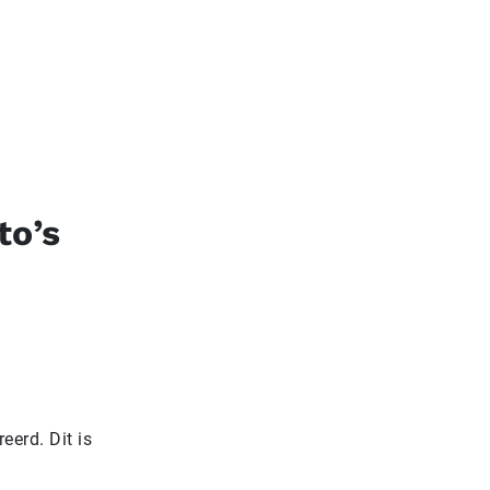
to’s
eerd. Dit is