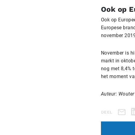
Ook op E
Ook op Europees
Europese branc
november 2019 
November is hi
markt in oktob
nog met 8,4% t
het moment van
Auteur: Wouter
DEEL