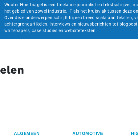
Wouter Hoeffnagel is een freelance journalist en tekstschrijver, m
het gebied van zowel industrie, IT als het kruisvlak tussen deze 
Over deze onderwerpen schrijft hij een breed scala aan teksten, v
achtergrondartikelen, interviews en nieuwsberichten tot blogpost
whitepapers, case studies en websiteteksten.
kelen
ALGEMEEN
AUTOMOTIVE
HI