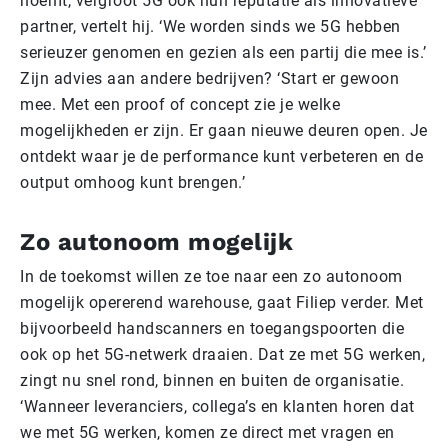
noemt, vergroot 5G ook hun reputatie als innovatieve
partner, vertelt hij. ‘We worden sinds we 5G hebben
serieuzer genomen en gezien als een partij die mee is.’
Zijn advies aan andere bedrijven? ‘Start er gewoon
mee. Met een proof of concept zie je welke
mogelijkheden er zijn. Er gaan nieuwe deuren open. Je
ontdekt waar je de performance kunt verbeteren en de
output omhoog kunt brengen.’
Zo autonoom mogelijk
In de toekomst willen ze toe naar een zo autonoom
mogelijk opererend warehouse, gaat Filiep verder. Met
bijvoorbeeld handscanners en toegangspoorten die
ook op het 5G-netwerk draaien. Dat ze met 5G werken,
zingt nu snel rond, binnen en buiten de organisatie.
‘Wanneer leveranciers, collega’s en klanten horen dat
we met 5G werken, komen ze direct met vragen en