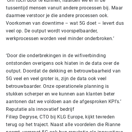
‘Om toch door te kunnen, haalden we er in de
tussentijd mensen vanuit andere processen bij. Maar
daarmee verstoor je die andere processen ook.
Voorkomen van downtime – wat 5G doet – levert dus
veel op. De output wordt voorspelbaarder,
werkprocessen worden veel minder onderbroken.’
‘Door die onderbrekingen in de wifiverbinding
ontstonden overigens ook hiaten in de data over de
output. Doordat de dekking en betrouwbaarheid van
5G veel en veel groter is, zijn de data ook veel
betrouwbaarder. Onze operationele planning is
stukken scherper en we kunnen aan klanten beter
aantonen dat we voldoen aan de afgesproken KPI’s.’
Reputatie als innovatief bedrijf
Filiep Degryse, CTO bij KLG Europe, kijkt tevreden
terug op het traject. Naast alle voordelen die Rianne