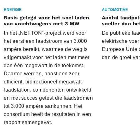
ENERGIE
AUTOMOTIVE
Basis gelegd voor het snel laden
Aantal laadpal
van vrachtwagens met 3 MW
sneller dan he
In het „NEFTON“-project werd voor
De publieke laad
het eerst een laadstroom van 3.000
elektrische voer
ampère bereikt, waarmee de weg is
Europese Unie o
vrijgemaakt voor het laden met meer
dan de groei va
dan één megawatt in de toekomst.
Daartoe werden, naast een zeer
efficiënt, bidirectioneel megawatt-
laadstation, componenten ontwikkeld
en met succes getest die laadstromen
tot 3.000 ampère aankunnen. Het
consortium heeft de resultaten in een
rapport samengevat.