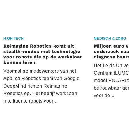
HIGH TECH
MEDISCH & ZORG
Reimagine Robotics komt uit
Miljoen euro 
stealth-modus met technologie
onderzoek naar
voor robots die op de werkvloer
diagnose baa
kunnen leren
Het Leids Unive
Voormalige medewerkers van het
Centrum (LUMC) 
Applied Robotics-team van Google
model POLARIX 
DeepMind richten Reimagine
betrouwbaar gen
Robotics op. Het bedrijf werkt aan
voor de…
intelligente robots voor…