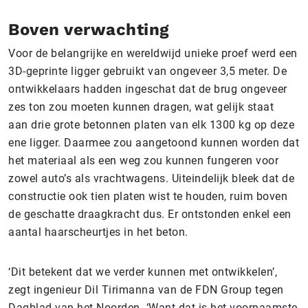
Boven verwachting
Voor de belangrijke en wereldwijd unieke proef werd een
3D-geprinte ligger gebruikt van ongeveer 3,5 meter. De
ontwikkelaars hadden ingeschat dat de brug ongeveer
zes ton zou moeten kunnen dragen, wat gelijk staat
aan drie grote betonnen platen van elk 1300 kg op deze
ene ligger. Daarmee zou aangetoond kunnen worden dat
het materiaal als een weg zou kunnen fungeren voor
zowel auto’s als vrachtwagens. Uiteindelijk bleek dat de
constructie ook tien platen wist te houden, ruim boven
de geschatte draagkracht dus. Er ontstonden enkel een
aantal haarscheurtjes in het beton.
‘Dit betekent dat we verder kunnen met ontwikkelen’,
zegt ingenieur Dil Tirimanna van de FDN Group tegen
Dagblad van het Noorden. ‘Want dat is het voornaamste