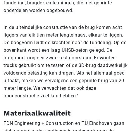
fundering, brugdek en leuningen, die met geprinte
onderdelen worden opgebouwd.
In de uiteindelijke constructie van de brug komen acht
liggers van elk tien meter lengte naast elkaar te liggen.
De boogvorm leidt de krachten naar de fundering. Op de
bovenkant wordt een laag UHSB-beton gelegd. De
brug moet nog een zwart test doorstaan. Er worden
trucks gebruikt om te testen of de 3D-brug daadwerkelijk
voldoende belasting kan dragen. ‘Als het allemaal goed
uitpakt, maken we vervolgens een geprinte brug van 20
meter lengte. We verwachten dat ook deze
boogconstructie veel kan hebben.’
Materiaalkwaliteit
FDN Engineering + Construction en TU Eindhoven gaan
zich nu nog verder verdiepen in onderzoek naar de