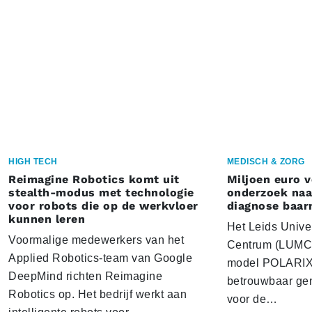
HIGH TECH
MEDISCH & ZORG
Reimagine Robotics komt uit
Miljoen euro 
stealth-modus met technologie
onderzoek naar
voor robots die op de werkvloer
diagnose baa
kunnen leren
Het Leids Unive
Voormalige medewerkers van het
Centrum (LUMC) 
Applied Robotics-team van Google
model POLARIX 
DeepMind richten Reimagine
betrouwbaar gen
Robotics op. Het bedrijf werkt aan
voor de…