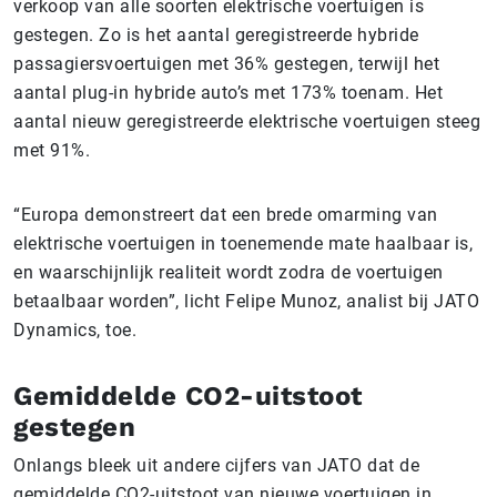
verkoop van alle soorten elektrische voertuigen is
gestegen. Zo is het aantal geregistreerde hybride
passagiersvoertuigen met 36% gestegen, terwijl het
aantal plug-in hybride auto’s met 173% toenam. Het
aantal nieuw geregistreerde elektrische voertuigen steeg
met 91%.
“Europa demonstreert dat een brede omarming van
elektrische voertuigen in toenemende mate haalbaar is,
en waarschijnlijk realiteit wordt zodra de voertuigen
betaalbaar worden”, licht Felipe Munoz, analist bij JATO
Dynamics, toe.
Gemiddelde CO2-uitstoot
gestegen
Onlangs bleek uit andere cijfers van JATO dat de
gemiddelde CO2-uitstoot van nieuwe voertuigen in