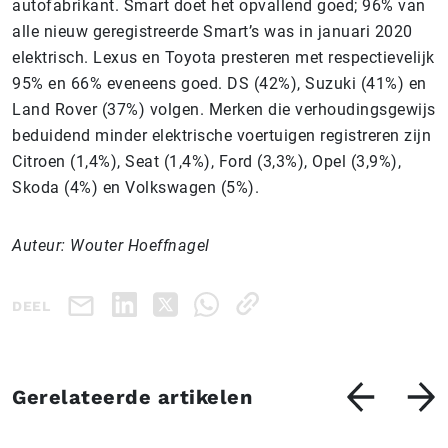
autofabrikant. Smart doet het opvallend goed; 96% van
alle nieuw geregistreerde Smart’s was in januari 2020
elektrisch. Lexus en Toyota presteren met respectievelijk
95% en 66% eveneens goed. DS (42%), Suzuki (41%) en
Land Rover (37%) volgen. Merken die verhoudingsgewijs
beduidend minder elektrische voertuigen registreren zijn
Citroen (1,4%), Seat (1,4%), Ford (3,3%), Opel (3,9%),
Skoda (4%) en Volkswagen (5%).
Auteur: Wouter Hoeffnagel
DEEL
Gerelateerde artikelen