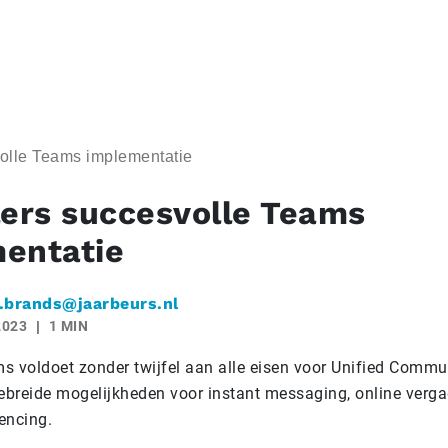
svolle Teams implementatie
jlers succesvolle Teams
entatie
.brands@jaarbeurs.nl
2023
1 MIN
s voldoet zonder twijfel aan alle eisen voor Unified Commu
gebreide mogelijkheden voor instant messaging, online verga
encing.