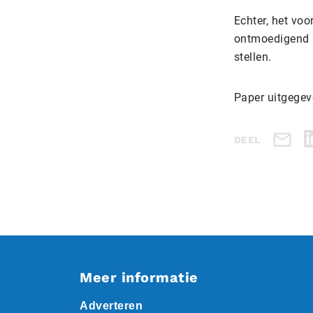
Echter, het vo
ontmoedigend l
stellen.
Paper uitgegev
DEEL
Meer informatie
Adverteren