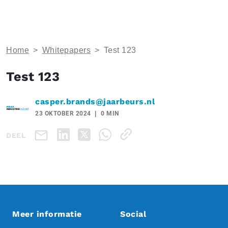
Home
>
Whitepapers
>
Test 123
Test 123
casper.brands@jaarbeurs.nl
23 OKTOBER 2024
0 MIN
DEEL
Meer informatie
Social