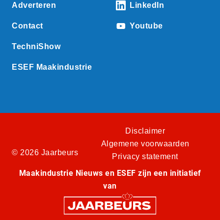
Adverteren
LinkedIn
Contact
Youtube
TechniShow
ESEF Maakindustrie
Disclaimer
Algemene voorwaarden
© 2026 Jaarbeurs
Privacy statement
Maakindustrie Nieuws en ESEF zijn een initiatief
van