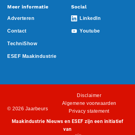
Meer informatie
Social
Adverteren
LinkedIn
Contact
Youtube
TechniShow
ESEF Maakindustrie
Disclaimer
Algemene voorwaarden
© 2026 Jaarbeurs
Privacy statement
Maakindustrie Nieuws en ESEF zijn een initiatief
van