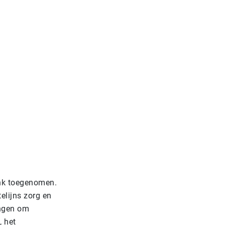
ink toegenomen.
elijns zorg en
ingen om
, het