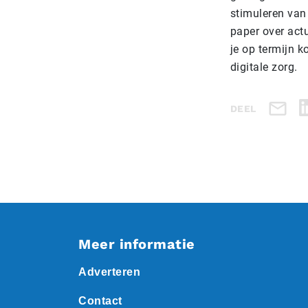
stimuleren van
paper over act
je op termijn k
digitale zorg.
DEEL
Meer informatie
Adverteren
Contact