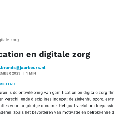
itale zorg
ation en digitale zorg
.brands@jaarbeurs.nl
EMBER 2023
1 MIN
RISEERD
aren is de ontwikkeling van gamification en digitale zorg fl
n verschillende disciplines ingezet: de ziekenhuiszorg, eerst
saties voor langdurige opname. Het gaat veelal om toepass
nderen, zoals het bevorderen van motivatie en betrokkenheid