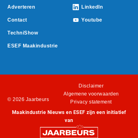
Adverteren
LinkedIn
Contact
Youtube
TechniShow
ESEF Maakindustrie
Disclaimer
Algemene voorwaarden
© 2026 Jaarbeurs
Privacy statement
Maakindustrie Nieuws en ESEF zijn een initiatief
van