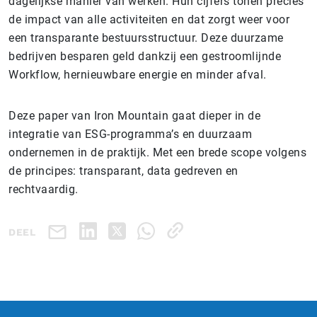
dagelijkse manier van werken. Hun cijfers tonen precies
de impact van alle activiteiten en dat zorgt weer voor
een transparante bestuursstructuur. Deze duurzame
bedrijven besparen geld dankzij een gestroomlijnde
Workflow, hernieuwbare energie en minder afval.
Deze paper van Iron Mountain gaat dieper in de
integratie van ESG-programma’s en duurzaam
ondernemen in de praktijk. Met een brede scope volgens
de principes: transparant, data gedreven en
rechtvaardig.
DEEL