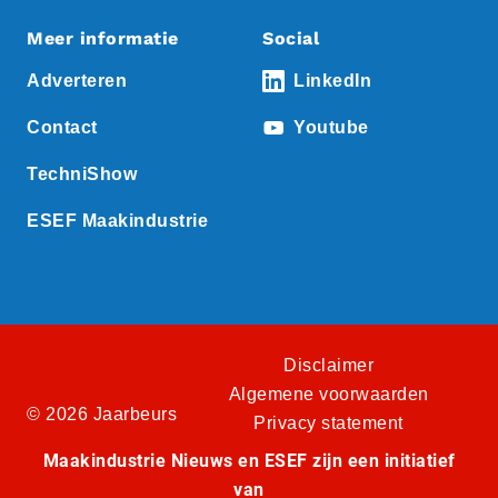
Meer informatie
Social
Adverteren
LinkedIn
Contact
Youtube
TechniShow
ESEF Maakindustrie
Disclaimer
Algemene voorwaarden
© 2026 Jaarbeurs
Privacy statement
Maakindustrie Nieuws en ESEF zijn een initiatief
van