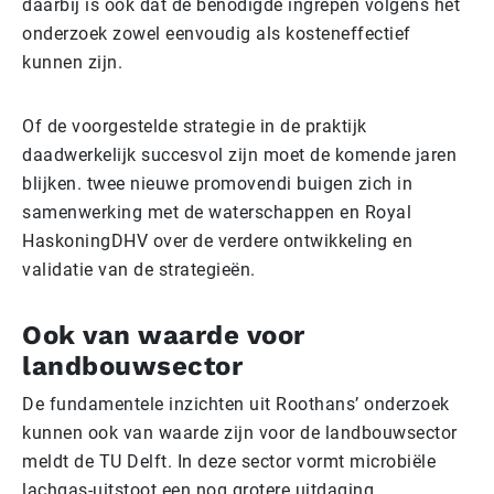
daarbij is ook dat de benodigde ingrepen volgens het
onderzoek zowel eenvoudig als kosteneffectief
kunnen zijn.
Of de voorgestelde strategie in de praktijk
daadwerkelijk succesvol zijn moet de komende jaren
blijken. twee nieuwe promovendi buigen zich in
samenwerking met de waterschappen en Royal
HaskoningDHV over de verdere ontwikkeling en
validatie van de strategieën.
Ook van waarde voor
landbouwsector
De fundamentele inzichten uit Roothans’ onderzoek
kunnen ook van waarde zijn voor de landbouwsector
meldt de TU Delft. In deze sector vormt microbiële
lachgas-uitstoot een nog grotere uitdaging.