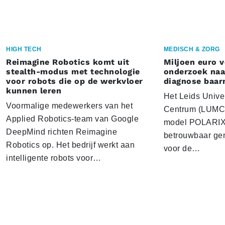
HIGH TECH
MEDISCH & ZORG
Reimagine Robotics komt uit
Miljoen euro 
stealth-modus met technologie
onderzoek naar
voor robots die op de werkvloer
diagnose baa
kunnen leren
Het Leids Unive
Voormalige medewerkers van het
Centrum (LUMC) 
Applied Robotics-team van Google
model POLARIX 
DeepMind richten Reimagine
betrouwbaar gen
Robotics op. Het bedrijf werkt aan
voor de…
intelligente robots voor…