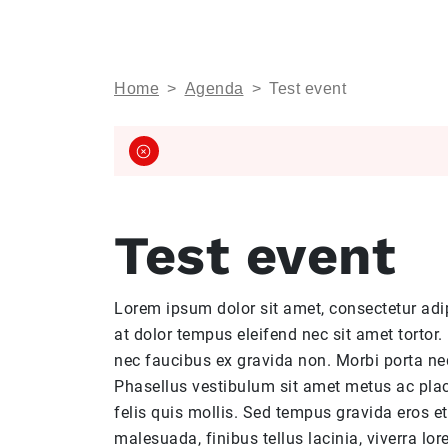
Home
>
Agenda
>
Test event
Test event
Lorem ipsum dolor sit amet, consectetur adip
at dolor tempus eleifend nec sit amet tortor.
nec faucibus ex gravida non. Morbi porta ne
Phasellus vestibulum sit amet metus ac place
felis quis mollis. Sed tempus gravida eros e
malesuada, finibus tellus lacinia, viverra lo