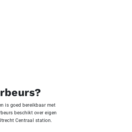
arbeurs?
en is goed bereikbaar met
rbeurs beschikt over eigen
trecht Centraal station.