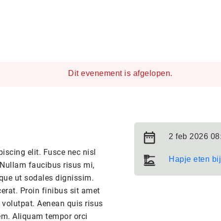
Dit evenement is afgelopen.
2 feb 2026 08
iscing elit. Fusce nec nisl
Hapje eten bi
 Nullam faucibus risus mi,
que ut sodales dignissim.
rat. Proin finibus sit amet
t volutpat. Aenean quis risus
rem. Aliquam tempor orci