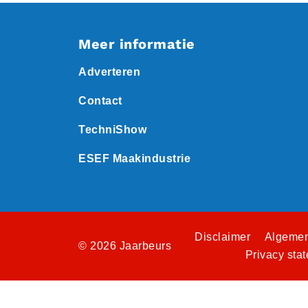
Meer informatie
Adverteren
Contact
TechniShow
ESEF Maakindustrie
Disclaimer
Algemen
© 2026 Jaarbeurs
Privacy sta