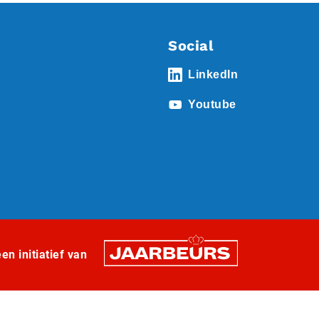
Social
LinkedIn
Youtube
n initiatief van