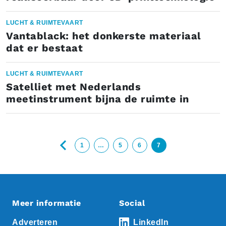
LUCHT & RUIMTEVAART
Vantablack: het donkerste materiaal
dat er bestaat
LUCHT & RUIMTEVAART
Satelliet met Nederlands
meetinstrument bijna de ruimte in
1
…
5
6
7
Meer informatie
Social
Adverteren
LinkedIn