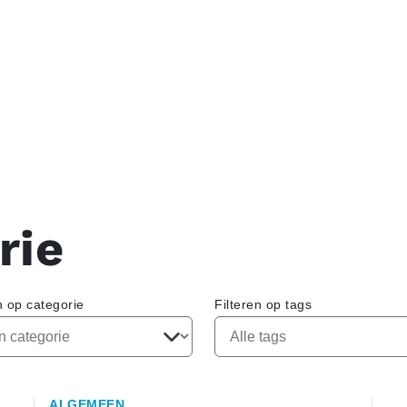
rie
n op categorie
Filteren op tags
ALGEMEEN