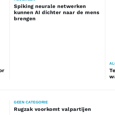
Spiking neurale netwerken
kunnen AI dichter naar de mens
brengen
AL
or
T
wa
GEEN CATEGORIE
Rugzak voorkomt valpartijen