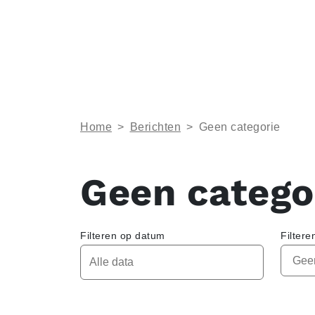
Home
>
Berichten
>
Geen categorie
Geen catego
Filteren op datum
Filtere