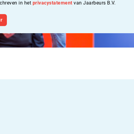
chreven in het
privacystatement
van Jaarbeurs B.V.
r