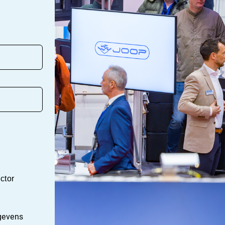
ctor
gevens