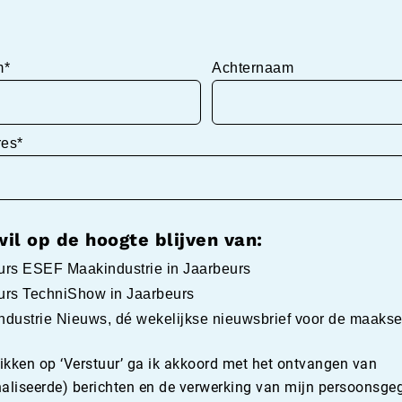
m*
Achternaam
res*
wil op de hoogte blijven van:
urs ESEF Maakindustrie in Jaarbeurs
urs TechniShow in Jaarbeurs
dustrie Nieuws, dé wekelijkse nieuwsbrief voor de maakse
likken op ‘Verstuur’ ga ik akkoord met het ontvangen van
aliseerde) berichten en de verwerking van mijn persoonsge