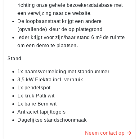
richting onze gehele bezoekersdatabase met
een verwijzing naar de website.
De loopbaanstraat krijgt een andere
(opvallende) kleur de op plattegrond.
Ieder krijgt voor zijn/haar stand 6 m² de ruimte
om een demo te plaatsen.
Stand:
1x naamsvermelding met standnummer
3,5 kW Elektra incl. verbruik
1x pendelspot
1x kruk Patti wit
1x balie Bern wit
Antraciet tapijttegels
Dagelijkse standschoonmaak
Neem contact op