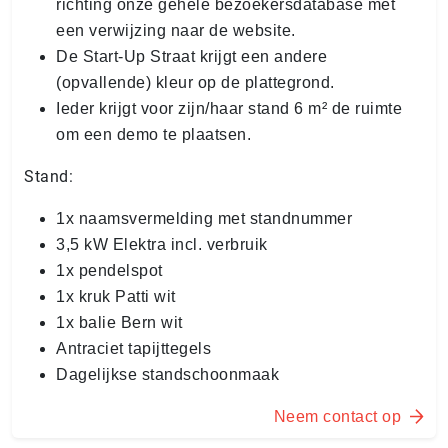
richting onze gehele bezoekersdatabase met
een verwijzing naar de website.
De Start-Up Straat krijgt een andere
(opvallende) kleur op de plattegrond.
Ieder krijgt voor zijn/haar stand 6 m² de ruimte
om een demo te plaatsen.
Stand:
1x naamsvermelding met standnummer
3,5 kW Elektra incl. verbruik
1x pendelspot
1x kruk Patti wit
1x balie Bern wit
Antraciet tapijttegels
Dagelijkse standschoonmaak
Neem contact op