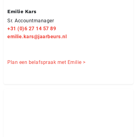
Emilie Kars
Sr. Ac­count­ma­na­ger
+31 (0)6 27 14 57 89
emilie.kars@jaarbeurs.nl
Plan een belafspraak met Emilie >