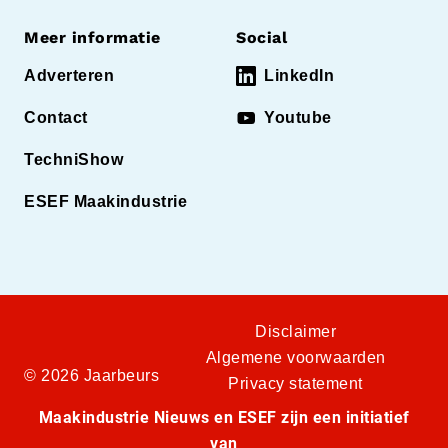
Meer informatie
Social
Adverteren
LinkedIn
Contact
Youtube
TechniShow
ESEF Maakindustrie
Disclaimer
Algemene voorwaarden
© 2026 Jaarbeurs
Privacy statement
Maakindustrie Nieuws en ESEF zijn een initiatief
van