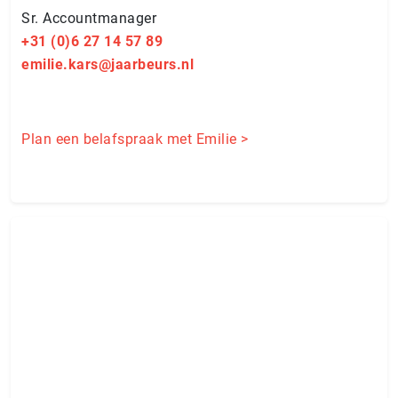
Sr. Ac­count­ma­na­ger
+31 (0)6 27 14 57 89
emilie.kars@jaarbeurs.nl
Plan een belafspraak met Emilie >