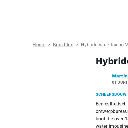
Home
>
Berichten
>
Hybride watertaxi in 
Hybrid
Martin
01 JUNI
SCHEEPSBOUW 
Een esthetisch
ontwerpbureau 
boot die over 1
waterlimousines