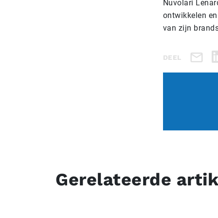
Nuvolari Lenar
ontwikkelen en 
van zijn brands
DEEL
Gerelateerde arti