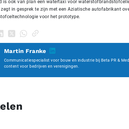
d is ook van plan een watertaxi voor waterstofbrandstofcell
zegt in gesprek te zijn met een Aziatische autofabrikant ove
tofceltechnologie voor het prototype.
Martin Franke
Communicatiespecialist voor bouw en industrie bij Beta PR & Medi
content voor bedrijven en verenigingen.
kelen