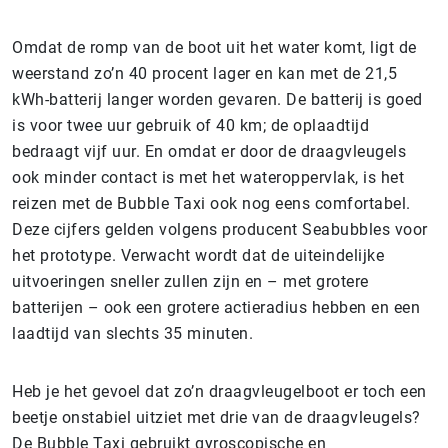
Omdat de romp van de boot uit het water komt, ligt de
weerstand zo’n 40 procent lager en kan met de 21,5
kWh-batterij langer worden gevaren. De batterij is goed
is voor twee uur gebruik of 40 km; de oplaadtijd
bedraagt vijf uur. En omdat er door de draagvleugels
ook minder contact is met het wateroppervlak, is het
reizen met de Bubble Taxi ook nog eens comfortabel.
Deze cijfers gelden volgens producent Seabubbles voor
het prototype. Verwacht wordt dat de uiteindelijke
uitvoeringen sneller zullen zijn en – met grotere
batterijen – ook een grotere actieradius hebben en een
laadtijd van slechts 35 minuten.
Heb je het gevoel dat zo’n draagvleugelboot er toch een
beetje onstabiel uitziet met drie van de draagvleugels?
De Bubble Taxi gebruikt gyroscopische en