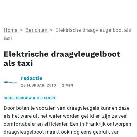
Home
>
Berichten
>
Elektrische draagvleugelboot als
taxi
Elektrische draagvleugelboot
als taxi
redactie
28 FEBRUARI 2019
2 MIN
SCHEEPSBOUW & OFFSHORE
Door boten te voorzien van draagvleugels kunnen deze
als het ware uit het water worden getild en zijn ze veel
comfortabeler en efficiënter. Een in Frankrijk ontworpen
draagvleugelboot maakt ook nog eens gebruik van