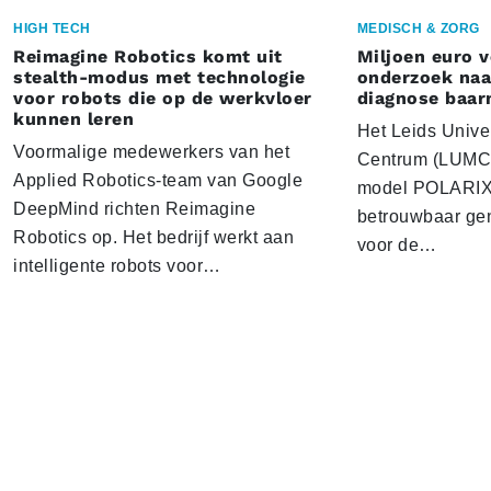
HIGH TECH
MEDISCH & ZORG
Reimagine Robotics komt uit
Miljoen euro 
stealth-modus met technologie
onderzoek naar
voor robots die op de werkvloer
diagnose baa
kunnen leren
Het Leids Unive
Voormalige medewerkers van het
Centrum (LUMC) 
Applied Robotics-team van Google
model POLARIX 
DeepMind richten Reimagine
betrouwbaar gen
Robotics op. Het bedrijf werkt aan
voor de…
intelligente robots voor…