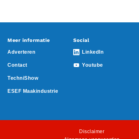
Meer informatie
Social
Adverteren
LinkedIn
Contact
Youtube
TechniShow
ESEF Maakindustrie
Disclaimer